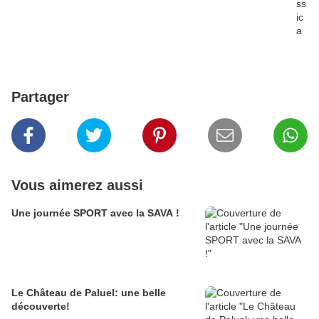
ss
ic
a
Partager
Vous aimerez aussi
Une journée SPORT avec la SAVA !
Le Château de Paluel: une belle
découverte!