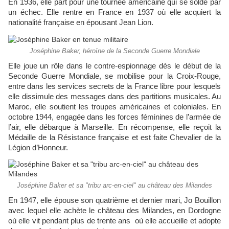
En 1936, elle part pour une tournée américaine qui se solde par
un échec. Elle rentre en France en 1937 où elle acquiert la
nationalité française en épousant Jean Lion.
Joséphine Baker, héroïne de la Seconde Guerre Mondiale
Elle joue un rôle dans le contre-espionnage dès le début de la
Seconde Guerre Mondiale, se mobilise pour la Croix-Rouge,
entre dans les services secrets de la France libre pour lesquels
elle dissimule des messages dans des partitions musicales. Au
Maroc, elle soutient les troupes américaines et coloniales. En
octobre 1944, engagée dans les forces féminines de l’armée de
l’air, elle débarque à Marseille. En récompense, elle reçoit la
Médaille de la Résistance française et est faite Chevalier de la
Légion d’Honneur.
Joséphine Baker et sa "tribu arc-en-ciel" au château des Milandes
En 1947, elle épouse son quatrième et dernier mari, Jo Bouillon
avec lequel elle achète le château des Milandes, en Dordogne
où elle vit pendant plus de trente ans où elle accueille et adopte