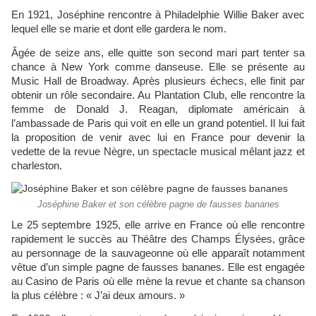
En 1921, Joséphine rencontre à Philadelphie Willie Baker avec
lequel elle se marie et dont elle gardera le nom.
Âgée de seize ans, elle quitte son second mari part tenter sa
chance à New York comme danseuse. Elle se présente au
Music Hall de Broadway. Après plusieurs échecs, elle finit par
obtenir un rôle secondaire. Au Plantation Club, elle rencontre la
femme de Donald J. Reagan, diplomate américain à
l’ambassade de Paris qui voit en elle un grand potentiel. Il lui fait
la proposition de venir avec lui en France pour devenir la
vedette de la revue Nègre, un spectacle musical mêlant jazz et
charleston.
Joséphine Baker et son célèbre pagne de fausses bananes
Le 25 septembre 1925, elle arrive en France où elle rencontre
rapidement le succès au Théâtre des Champs Élysées, grâce
au personnage de la sauvageonne où elle apparaît notamment
vêtue d’un simple pagne de fausses bananes. Elle est engagée
au Casino de Paris où elle mène la revue et chante sa chanson
la plus célèbre : « J’ai deux amours. »