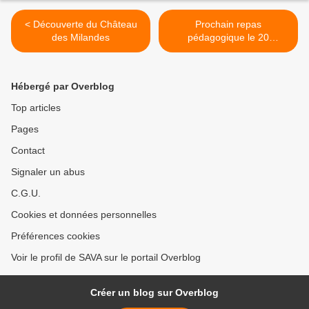
< Découverte du Château
Prochain repas
des Milandes
pédagogique le 20
décembre 2017 >
Hébergé par Overblog
Top articles
Pages
Contact
Signaler un abus
C.G.U.
Cookies et données personnelles
Préférences cookies
Voir le profil de SAVA sur le portail Overblog
Créer un blog sur Overblog