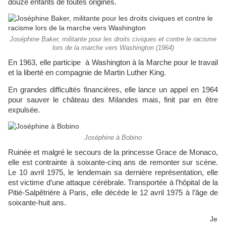
douze enfants de toutes origines.
Joséphine Baker, militante pour les droits civiques et contre le racisme
lors de la marche vers Washington (1964)
En 1963, elle participe à Washington à la Marche pour le travail
et la liberté en compagnie de Martin Luther King.
En grandes difficultés financières, elle lance un appel en 1964
pour sauver le château des Milandes mais, finit par en être
expulsée.
Joséphine à Bobino
Ruinée et malgré le secours de la princesse Grace de Monaco,
elle est contrainte à soixante-cinq ans de remonter sur scène.
Le 10 avril 1975, le lendemain sa dernière représentation, elle
est victime d’une attaque cérébrale. Transportée à l’hôpital de la
Pitié-Salpêtrière à Paris, elle décède le 12 avril 1975 à l’âge de
soixante-huit ans.
Je