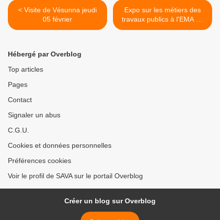
< Visite de Vésunna jeudi
Expo sur les métiers des
05 février
travaux publics à l'EMA de
Bergerac >
Hébergé par Overblog
Top articles
Pages
Contact
Signaler un abus
C.G.U.
Cookies et données personnelles
Préférences cookies
Voir le profil de SAVA sur le portail Overblog
Créer un blog sur Overblog