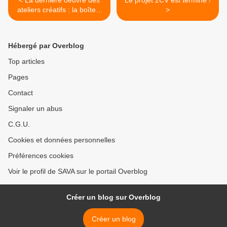
< La dernière oeuvre des
Le projet 2CV est terminé !
ateliers créatifs : la boîte à
>
idées !
Hébergé par Overblog
Top articles
Pages
Contact
Signaler un abus
C.G.U.
Cookies et données personnelles
Préférences cookies
Voir le profil de SAVA sur le portail Overblog
Créer un blog sur Overblog
Créer un blog