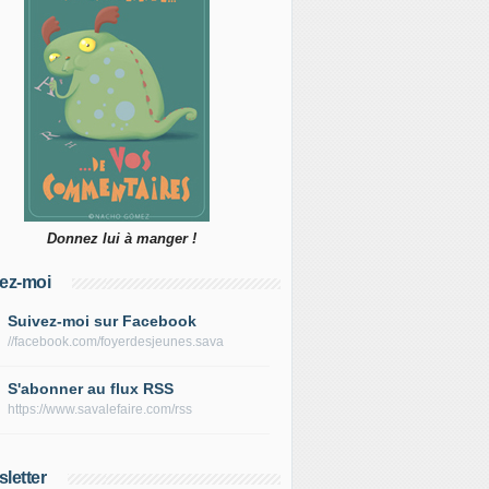
Donnez lui à manger !
ez-moi
Suivez-moi sur Facebook
//facebook.com/foyerdesjeunes.sava
S'abonner au flux RSS
https://www.savalefaire.com/rss
letter