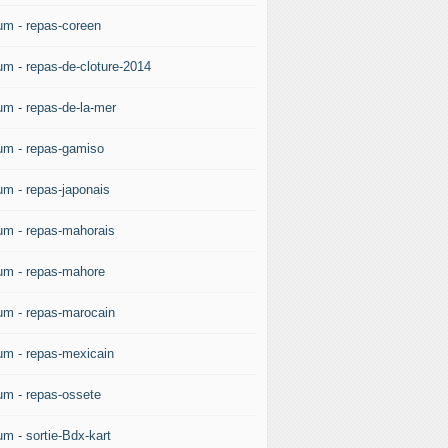
um - repas-coreen
um - repas-de-cloture-2014
um - repas-de-la-mer
um - repas-gamiso
um - repas-japonais
um - repas-mahorais
um - repas-mahore
um - repas-marocain
um - repas-mexicain
um - repas-ossete
um - sortie-Bdx-kart