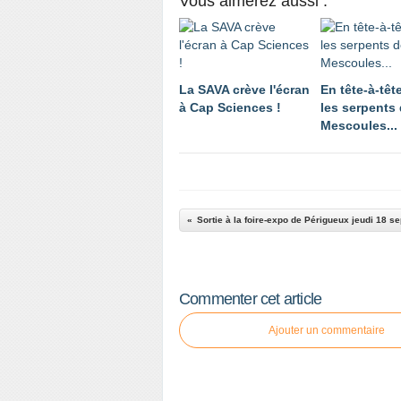
Vous aimerez aussi :
La SAVA crève l'écran
En tête-à-têt
à Cap Sciences !
les serpents
Mescoules...
Sortie à la foire-expo de Périgueux jeudi 18 s
Commenter cet article
Ajouter un commentaire