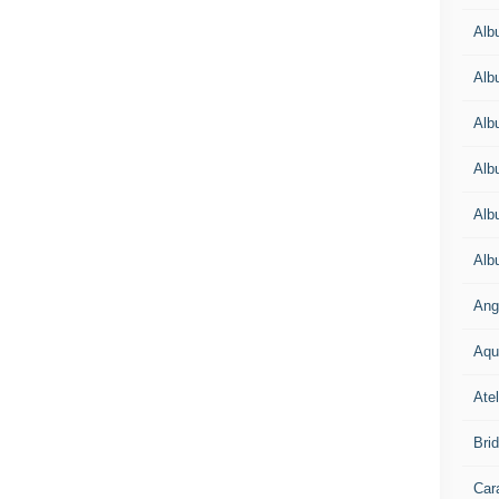
Alb
Alb
Alb
Alb
Alb
Alb
Ang
Aqu
Atel
Bri
Car