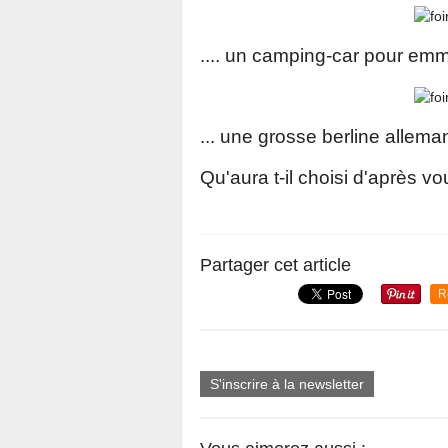
.... un camping-car pour emm
... une grosse berline alleman
Qu'aura t-il choisi d'après vo
Partager cet article
R
S'inscrire à la newsletter