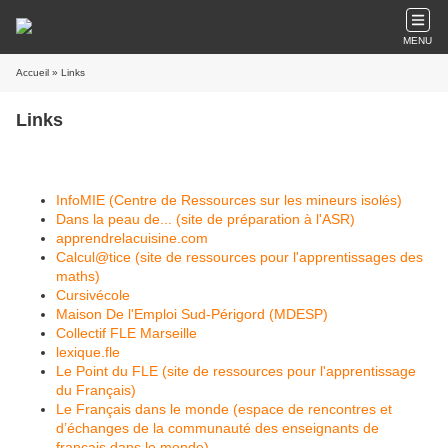
MENU
Accueil
» Links
Links
InfoMIE (Centre de Ressources sur les mineurs isolés)
Dans la peau de... (site de préparation à l'ASR)
apprendrelacuisine.com
Calcul@tice (site de ressources pour l'apprentissages des
maths)
Cursivécole
Maison De l'Emploi Sud-Périgord (MDESP)
Collectif FLE Marseille
lexique.fle
Le Point du FLE (site de ressources pour l'apprentissage
du Français)
Le Français dans le monde (espace de rencontres et
d’échanges de la communauté des enseignants de
français dans le monde)