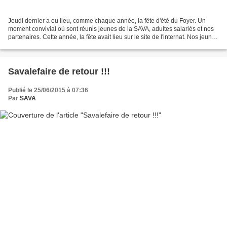
Jeudi dernier a eu lieu, comme chaque année, la fête d'été du Foyer. Un
moment convivial où sont réunis jeunes de la SAVA, adultes salariés et nos
partenaires. Cette année, la fête avait lieu sur le site de l'internat. Nos jeunes
avaient donc commencé...
Savalefaire de retour !!!
Publié le 25/06/2015 à 07:36
Par
SAVA