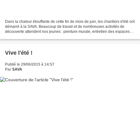
Dans la chaleur étouffante de cette fin de mois de juin, les chantiers d'été ont
démarré à la SAVA. Beaucoup de travail et de nombreuses activités de
découverte attendent nos jeunes : peinture murale, entretien des espaces
verts, réfection des murs extérieurs...
Vive l'été !
Publié le 29/06/2015 à 14:57
Par
SAVA