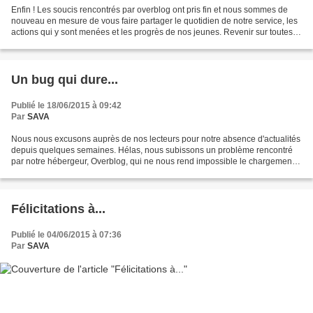
Enfin ! Les soucis rencontrés par overblog ont pris fin et nous sommes de
nouveau en mesure de vous faire partager le quotidien de notre service, les
actions qui y sont menées et les progrès de nos jeunes. Revenir sur toutes
les activités et événements...
Un bug qui dure...
Publié le 18/06/2015 à 09:42
Par
SAVA
Nous nous excusons auprès de nos lecteurs pour notre absence d'actualités
depuis quelques semaines. Hélas, nous subissons un problème rencontré
par notre hébergeur, Overblog, qui ne nous rend impossible le chargement
d'images dans nos contenus... Nous...
Félicitations à...
Publié le 04/06/2015 à 07:36
Par
SAVA