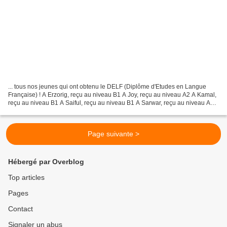
... tous nos jeunes qui ont obtenu le DELF (Diplôme d'Etudes en Langue
Française) ! A Erzorig, reçu au niveau B1 A Joy, reçu au niveau A2 A Kamal,
reçu au niveau B1 A Saiful, reçu au niveau B1 A Sarwar, reçu au niveau A1
BRAVO A TOUS !!!
Page suivante >
Hébergé par Overblog
Top articles
Pages
Contact
Signaler un abus