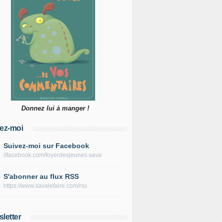
Donnez lui à manger !
ez-moi
Suivez-moi sur Facebook
//facebook.com/foyerdesjeunes.sava
S'abonner au flux RSS
https://www.savalefaire.com/rss
letter