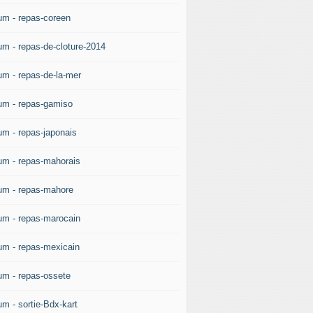
um - repas-coreen
um - repas-de-cloture-2014
um - repas-de-la-mer
um - repas-gamiso
um - repas-japonais
um - repas-mahorais
um - repas-mahore
um - repas-marocain
um - repas-mexicain
um - repas-ossete
um - sortie-Bdx-kart