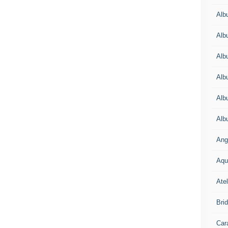
Alb
Alb
Alb
Alb
Alb
Alb
Ang
Aqu
Atel
Bri
Car