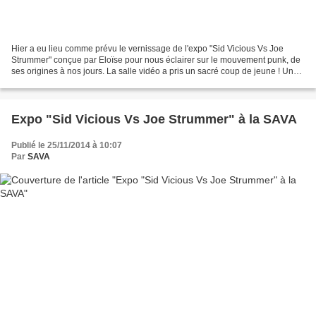
Hier a eu lieu comme prévu le vernissage de l'expo "Sid Vicious Vs Joe
Strummer" conçue par Eloïse pour nous éclairer sur le mouvement punk, de
ses origines à nos jours. La salle vidéo a pris un sacré coup de jeune ! Un
installation riche : des recherches,...
Expo "Sid Vicious Vs Joe Strummer" à la SAVA
Publié le 25/11/2014 à 10:07
Par
SAVA