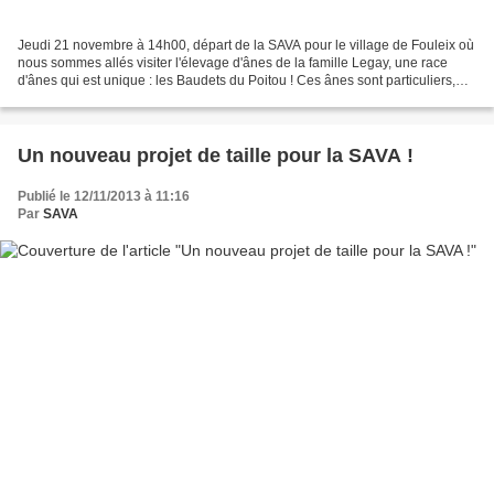
Jeudi 21 novembre à 14h00, départ de la SAVA pour le village de Fouleix où
nous sommes allés visiter l'élevage d'ânes de la famille Legay, une race
d'ânes qui est unique : les Baudets du Poitou ! Ces ânes sont particuliers,
leurs poils ressemblent aux...
Un nouveau projet de taille pour la SAVA !
Publié le 12/11/2013 à 11:16
Par
SAVA