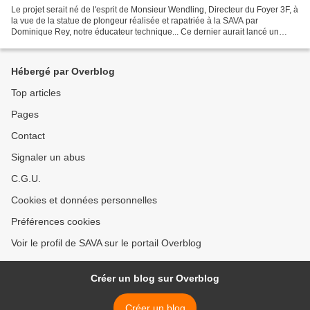
Le projet serait né de l'esprit de Monsieur Wendling, Directeur du Foyer 3F, à
la vue de la statue de plongeur réalisée et rapatriée à la SAVA par
Dominique Rey, notre éducateur technique... Ce dernier aurait lancé un
appel aux idées et aurait reçu celles...
Hébergé par Overblog
Top articles
Pages
Contact
Signaler un abus
C.G.U.
Cookies et données personnelles
Préférences cookies
Voir le profil de SAVA sur le portail Overblog
Créer un blog sur Overblog
Créer un blog