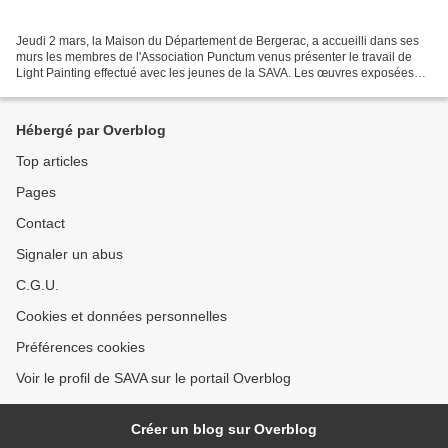
Jeudi 2 mars, la Maison du Département de Bergerac, a accueilli dans ses
murs les membres de l'Association Punctum venus présenter le travail de
Light Painting effectué avec les jeunes de la SAVA. Les œuvres exposées
sur bâches seront à résidence dans...
Hébergé par Overblog
Top articles
Pages
Contact
Signaler un abus
C.G.U.
Cookies et données personnelles
Préférences cookies
Voir le profil de SAVA sur le portail Overblog
Créer un blog sur Overblog