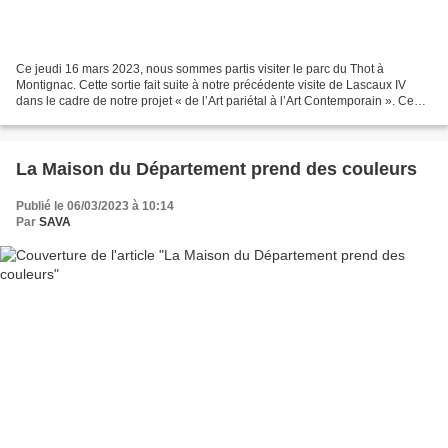
Ce jeudi 16 mars 2023, nous sommes partis visiter le parc du Thot à
Montignac. Cette sortie fait suite à notre précédente visite de Lascaux IV
dans le cadre de notre projet « de l’Art pariétal à l’Art Contemporain ». Ce
parc préhistorique a été l’occasion...
La Maison du Département prend des couleurs
Publié le 06/03/2023 à 10:14
Par
SAVA