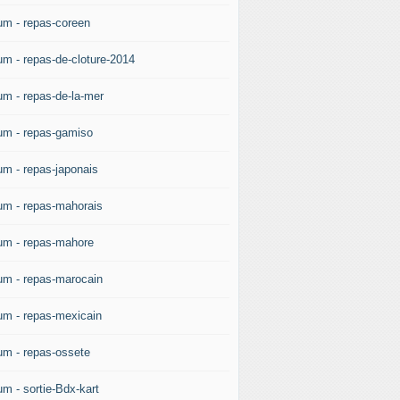
um - repas-coreen
um - repas-de-cloture-2014
um - repas-de-la-mer
um - repas-gamiso
um - repas-japonais
um - repas-mahorais
um - repas-mahore
um - repas-marocain
um - repas-mexicain
um - repas-ossete
um - sortie-Bdx-kart