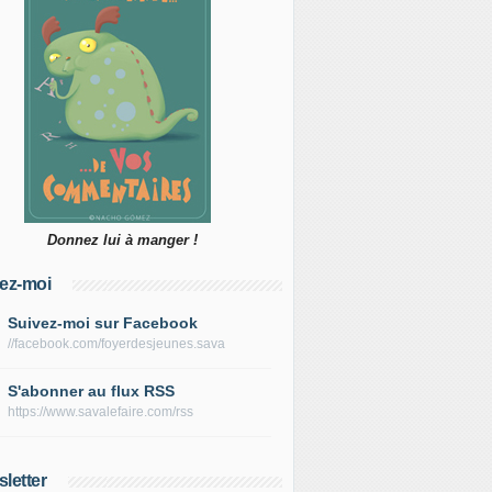
Donnez lui à manger !
ez-moi
Suivez-moi sur Facebook
//facebook.com/foyerdesjeunes.sava
S'abonner au flux RSS
https://www.savalefaire.com/rss
letter