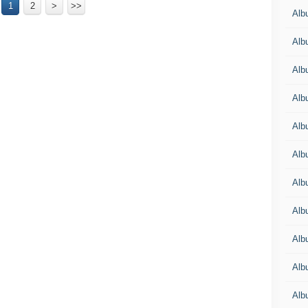
1
2
>
>>
Alb
Alb
Alb
Alb
Alb
Alb
Alb
Albu
Alb
Albu
Alb