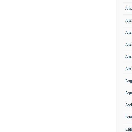
Alb
Alb
Alb
Alb
Alb
Alb
Ang
Aqu
Atel
Bri
Car