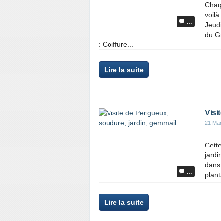
Chaqu
voilà
…
Jeud
du G
: Coiffure...
Lire la suite
Visi
21 Ma
Cette
jardi
dans 
…
plant
Lire la suite