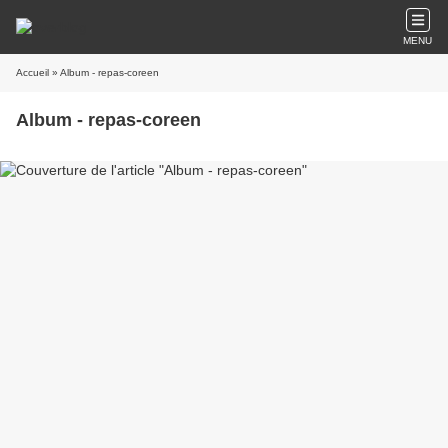
MENU
Accueil
» Album - repas-coreen
Album - repas-coreen