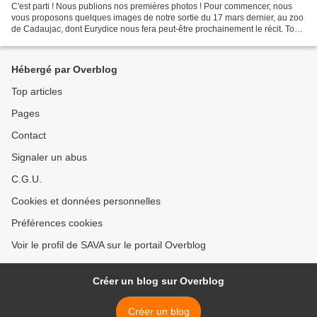
C'est parti ! Nous publions nos premières photos ! Pour commencer, nous
vous proposons quelques images de notre sortie du 17 mars dernier, au zoo
de Cadaujac, dont Eurydice nous fera peut-être prochainement le récit. Touts
les images sont disponibles...
Hébergé par Overblog
Top articles
Pages
Contact
Signaler un abus
C.G.U.
Cookies et données personnelles
Préférences cookies
Voir le profil de SAVA sur le portail Overblog
Créer un blog sur Overblog
Créer un blog