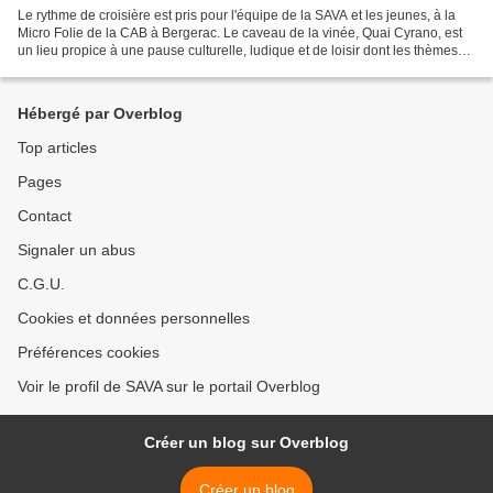
Le rythme de croisière est pris pour l'équipe de la SAVA et les jeunes, à la
Micro Folie de la CAB à Bergerac. Le caveau de la vinée, Quai Cyrano, est
un lieu propice à une pause culturelle, ludique et de loisir dont les thèmes
sont tous aussi passionnants...
Hébergé par Overblog
Top articles
Pages
Contact
Signaler un abus
C.G.U.
Cookies et données personnelles
Préférences cookies
Voir le profil de SAVA sur le portail Overblog
Créer un blog sur Overblog
Créer un blog