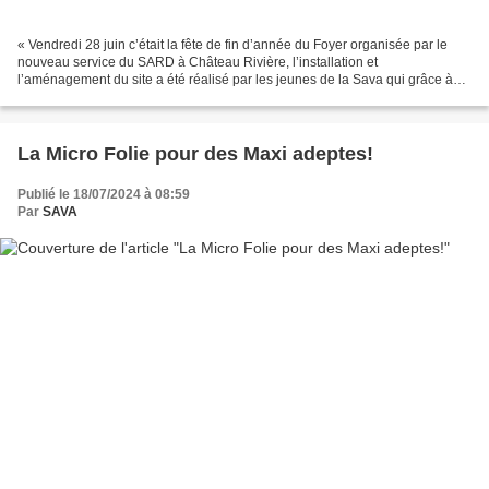
« Vendredi 28 juin c’était la fête de fin d’année du Foyer organisée par le
nouveau service du SARD à Château Rivière, l’installation et
l’aménagement du site a été réalisé par les jeunes de la Sava qui grâce à
leur motivation et leurs gros bras a été...
La Micro Folie pour des Maxi adeptes!
Publié le 18/07/2024 à 08:59
Par
SAVA