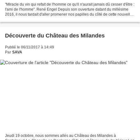
"Miracle du vin qui refait de l'homme ce qu'il n'aurait jamais dû cesser d'être :
l'ami de l'homme". René Engel Depuis son ouverture datant du millésime
2016, il nous tardait d'aller promener nos papilles du côté de cette nouvelle
attraction bordelaise....
Découverte du Château des Milandes
Publié le 06/11/2017 à 14:49
Par
SAVA
Jeudi 19 octobre, nous sommes allés au Château des Milandes à