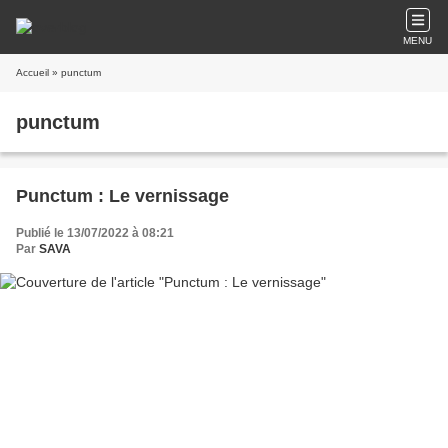
MENU
Accueil
» punctum
punctum
Punctum : Le vernissage
Publié le 13/07/2022 à 08:21
Par
SAVA