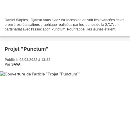
Daniel Waples - Djansa Vous aviez eu l'occasion de voir les avancées et les
premières réalisations graphique réalisées par les jeunes de la SAVA en
partenariat avec l'association Punctum. Pour rappel, les jeunes étaient
invités à découvrir le monde de...
Projet "Punctum"
Publié le 08/03/2022 à 13:32
Par
SAVA