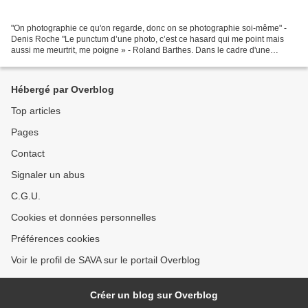
"On photographie ce qu'on regarde, donc on se photographie soi-même" -
Denis Roche "Le punctum d’une photo, c’est ce hasard qui me point mais
aussi me meurtrit, me poigne » - Roland Barthes. Dans le cadre d'une
convention de partenariat, le service de...
Hébergé par Overblog
Top articles
Pages
Contact
Signaler un abus
C.G.U.
Cookies et données personnelles
Préférences cookies
Voir le profil de SAVA sur le portail Overblog
Créer un blog sur Overblog