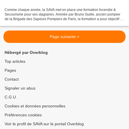
Comme chaque année, la SAVA met en place une formation Incendie &
Secourisme pour ses stagiaires. Animée par Bruno Guille, ancien pompier
de la Brigade des Sapeurs Pompiers de Paris, la formation a pour objectif de
faire connaître aux jeunes les conduites...
Page suivante >
Hébergé par Overblog
Top articles
Pages
Contact
Signaler un abus
C.G.U.
Cookies et données personnelles
Préférences cookies
Voir le profil de SAVA sur le portail Overblog