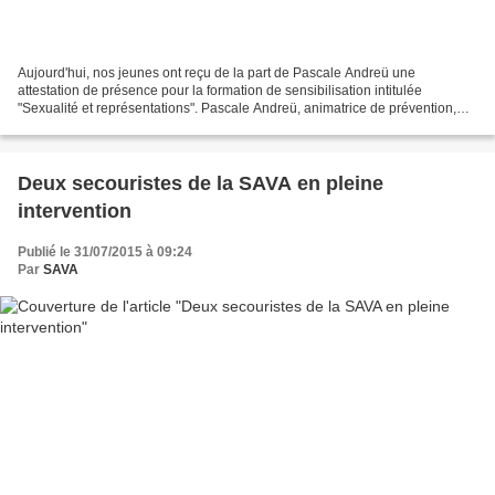
Aujourd'hui, nos jeunes ont reçu de la part de Pascale Andreü une
attestation de présence pour la formation de sensibilisation intitulée
"Sexualité et représentations". Pascale Andreü, animatrice de prévention,
psychopraticienne et hypnothérapeute Au...
Deux secouristes de la SAVA en pleine
intervention
Publié le 31/07/2015 à 09:24
Par
SAVA