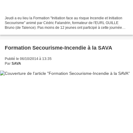
Jeudi a eu lieu la Formation "Initiation face au risque Incendie et Initiation
Secourisme" animé par Cédric Falandrin, formateur de l'EURL GUILLE
Bruno (de Talence). Pas moins de 12 jeunes ont participé à cette journée
avec intérêt. Au cours de celle-ci,...
Formation Secourisme-Incendie à la SAVA
Publié le 06/10/2014 à 13:35
Par
SAVA