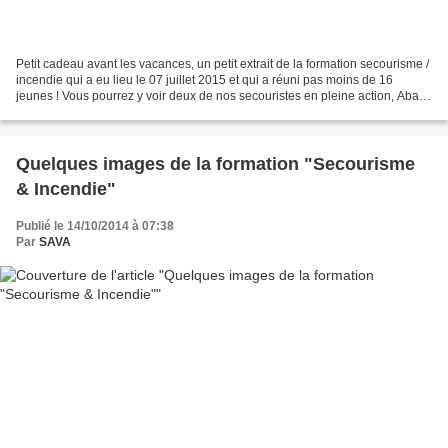
Petit cadeau avant les vacances, un petit extrait de la formation secourisme /
incendie qui a eu lieu le 07 juillet 2015 et qui a réuni pas moins de 16
jeunes ! Vous pourrez y voir deux de nos secouristes en pleine action, Abas
et Danny, venir en aide...
Quelques images de la formation "Secourisme
& Incendie"
Publié le 14/10/2014 à 07:38
Par
SAVA