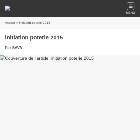
MENU
Accueil
» initiation poterie 2015
initiation poterie 2015
Par
SAVA