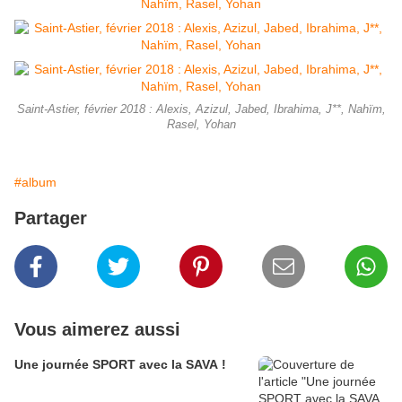
Saint-Astier, février 2018 : Alexis, Azizul, Jabed, Ibrahima, J**, Nahïm,
Rasel, Yohan
#album
Partager
Vous aimerez aussi
Une journée SPORT avec la SAVA !