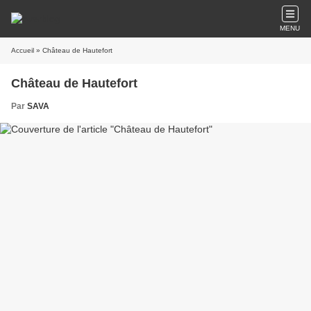
MENU
Accueil
» Château de Hautefort
Château de Hautefort
Par
SAVA