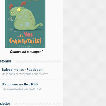
Donnez lui à manger !
ez-moi
Suivez-moi sur Facebook
//facebook.com/foyerdesjeunes.sava
S'abonner au flux RSS
https://www.savalefaire.com/rss
letter