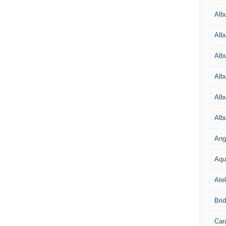
Alb
Alb
Alb
Alb
Alb
Alb
Ang
Aqu
Atel
Bri
Car