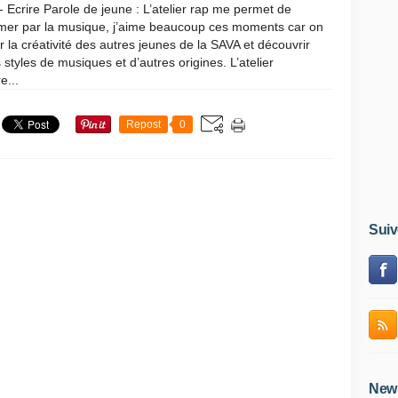
- Ecrire Parole de jeune : L’atelier rap me permet de
mer par la musique, j’aime beaucoup ces moments car on
r la créativité des autres jeunes de la SAVA et découvrir
 styles de musiques et d’autres origines. L’atelier
e...
Repost
0
Suiv
News