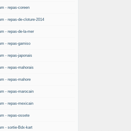
um - repas-coreen
um - repas-de-cloture-2014
um - repas-de-la-mer
um - repas-gamiso
um - repas-japonais
um - repas-mahorais
um - repas-mahore
um - repas-marocain
um - repas-mexicain
um - repas-ossete
um - sortie-Bdx-kart