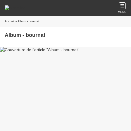
MENU
Accueil
» Album - bournat
Album - bournat