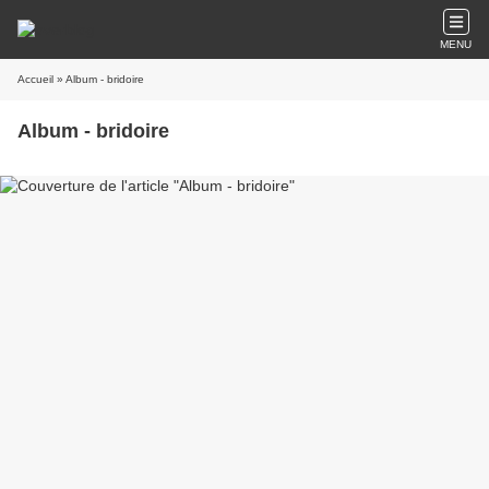
MENU
Accueil
» Album - bridoire
Album - bridoire