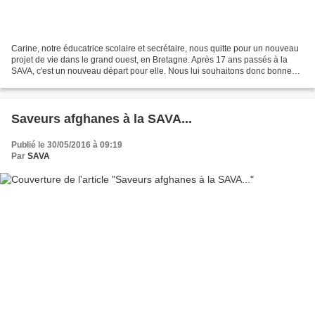
Carine, notre éducatrice scolaire et secrétaire, nous quitte pour un nouveau
projet de vie dans le grand ouest, en Bretagne. Après 17 ans passés à la
SAVA, c'est un nouveau départ pour elle. Nous lui souhaitons donc bonne
route pour cette nouvelle aventure. Au...
Saveurs afghanes à la SAVA...
Publié le 30/05/2016 à 09:19
Par
SAVA