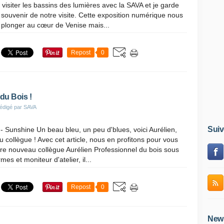
e visiter les bassins des lumières avec la SAVA et je garde
 souvenir de notre visite. Cette exposition numérique nous
plonger au cœur de Venise mais...
Repost
0
 du Bois !
édigé par SAVA
Suiv
 Sunshine Un beau bleu, un peu d'blues, voici Aurélien,
 collègue ! Avec cet article, nous en profitons pour vous
re nouveau collègue Aurélien Professionnel du bois sous
mes et moniteur d'atelier, il...
Repost
0
News