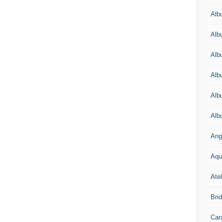
Alb
Alb
Alb
Alb
Alb
Alb
Ang
Aqu
Atel
Bri
Car