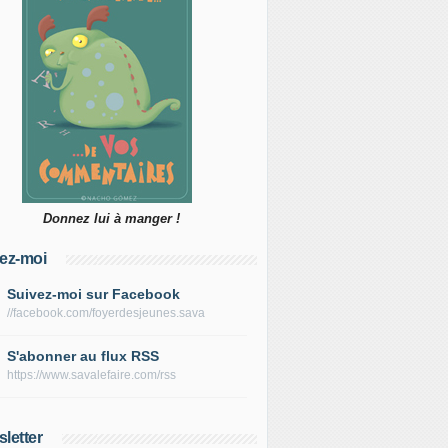
Donnez lui à manger !
ez-moi
Suivez-moi sur Facebook
//facebook.com/foyerdesjeunes.sava
S'abonner au flux RSS
https://www.savalefaire.com/rss
letter