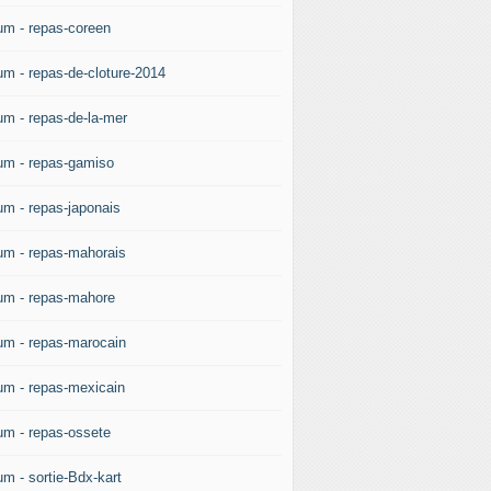
um - repas-coreen
um - repas-de-cloture-2014
um - repas-de-la-mer
um - repas-gamiso
um - repas-japonais
um - repas-mahorais
um - repas-mahore
um - repas-marocain
um - repas-mexicain
um - repas-ossete
um - sortie-Bdx-kart