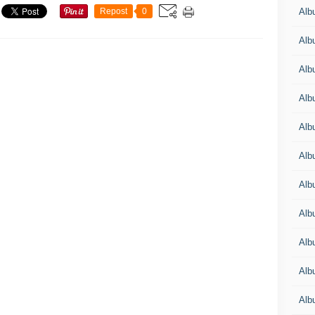
Albu
Repost
0
Albu
Alb
Alb
Albu
Alb
Alb
Alb
Alb
Alb
Alb