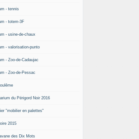
um - tennis
um - totem-3F
um - usine-de-chaux
um - valorisation-punto
um - Zoo-de-Cadaujac
um - Zoo-de-Pessac
oulême
arium du Périgord Noir 2016
ier "mobilier en palettes"
doire 2015
avane des Dix Mots