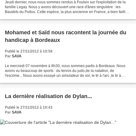
Jeudi dernier, nous nous sommes rendus à Fouleix sur l'exploitation de la
famille Legay. Nous y avons découvert une race d'ânes singulière : les
Baudets du Poitou. Cette espèce, la plus ancienne en France, a bien failli
disparaître dans les années 1980....
Mohamed et Saïd nous racontent la journée du
handicap à Bordeaux
Publié le 27/11/2012 à 10:58
Par
SAVA
Le mercredi 07 novembre à 8h30, nous sommes partis à Bordeaux. Nous
avons vu beaucoup de sports : du tennis du judo,de la natation, de
l'escrime... Nous avons essayé un simulateur de vol, le tir à l'arc ,le tir à
carabine. Avec Adnan, j'ai fait de l'escrime...
La dernière réalisation de Dylan...
Publié le 27/11/2012 à 10:43
Par
SAVA