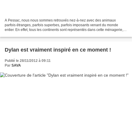
A Pessac, nous nous sommes retrouvés nez-à-nez avec des animaux
parfois étranges, parfois superbes, parfois imposants venant du monde
entier. En effet, tous les continents sont représentés dans cette ménagerie, et
bien des pays aux régions hostiles comme...
Dylan est vraiment inspiré en ce moment !
Publié le 28/11/2012 à 09:11
Par
SAVA