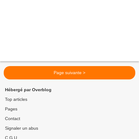
Page suivante >
Hébergé par Overblog
Top articles
Pages
Contact
Signaler un abus
C.G.U.