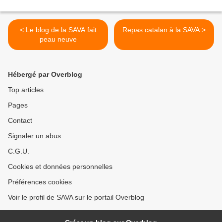
< Le blog de la SAVA fait
Repas catalan à la SAVA >
peau neuve
Hébergé par Overblog
Top articles
Pages
Contact
Signaler un abus
C.G.U.
Cookies et données personnelles
Préférences cookies
Voir le profil de SAVA sur le portail Overblog