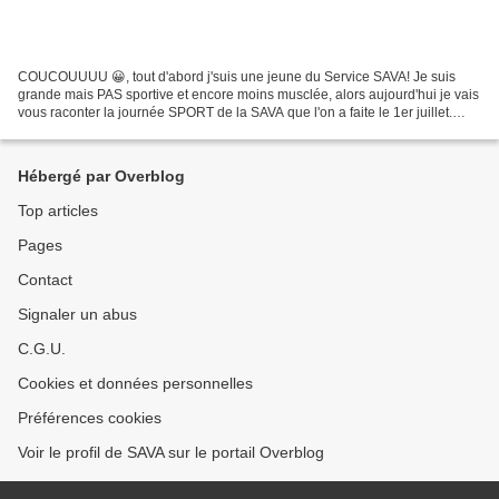
COUCOUUUU 😀, tout d'abord j'suis une jeune du Service SAVA! Je suis
grande mais PAS sportive et encore moins musclée, alors aujourd'hui je vais
vous raconter la journée SPORT de la SAVA que l'on a faite le 1er juillet.
Alors, le matin on a fait de l'accrobranche...
Hébergé par Overblog
Top articles
Pages
Contact
Signaler un abus
C.G.U.
Cookies et données personnelles
Préférences cookies
Voir le profil de SAVA sur le portail Overblog