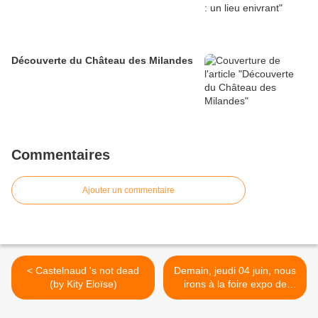
Découverte du Château des Milandes
Commentaires
Ajouter un commentaire
< Castelnaud 's not dead
Demain, jeudi 04 juin, nous
(by Kity Eloïse)
irons à la foire expo de
Bergerac >