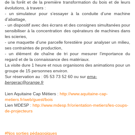
de la forêt et de la première transformation du bois et de leurs
évolutions, à travers :
- un simulateur pour s’essayer à la conduite d’une machine
d’abattage,
- un dispositif avec des écrans et des consignes simultanées pour
sensibiliser à la concentration des opérateurs de machines dans
les scieries,
- une maquette d’une parcelle forestière pour analyser un milieu,
ses contraintes de production,
- un élément de chaîne de tri pour mesurer l’importance du
regard et de la connaissance des matériaux.
La visite dure 1 heure et nous organisons des animations pour un
groupe de 15 personnes environ.
Sur réservation au : 05 53 73 52 60 ou sur
ema-
bergerac@orange.fr
Lien Aquitaine Cap Métiers :
http://www.aquitaine-cap-
metiers.fr/web/guest/bois
Lien MDESP :
http://www.mdesp.fr/orientation-metiers/les-coups-
de-projecteurs
#Nos sorties pédagogiques