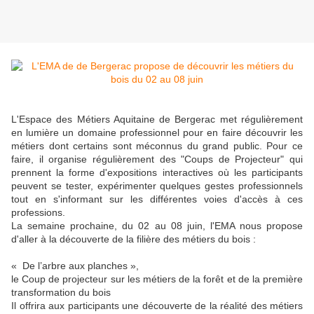
L'Espace des Métiers Aquitaine de Bergerac met régulièrement
en lumière un domaine professionnel pour en faire découvrir les
métiers dont certains sont méconnus du grand public. Pour ce
faire, il organise régulièrement des "Coups de Projecteur" qui
prennent la forme d'expositions interactives où les participants
peuvent se tester, expérimenter quelques gestes professionnels
tout en s'informant sur les différentes voies d'accès à ces
professions.
La semaine prochaine, du 02 au 08 juin, l'EMA nous propose
d'aller à la découverte de la filière des métiers du bois :
« De l’arbre aux planches »,
le Coup de projecteur sur les métiers de la forêt et de la première
transformation du bois
Il offrira aux participants une découverte de la réalité des métiers