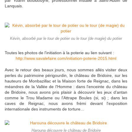
par Yoann Bouldouyre, professionnel installé à Saint-Aubin de
Lanquais.
Kévin, absorbé par le tour de potier ou le tour (de magie) du potier
Toutes les photos de l'initiation à la poterie au lien suivant :
http://www.savalefaire.com/initiation-poterie-2015.html
Avec le retour des beaux jours, nous sommes allés visiter deux
perles du patrimoine périgourdin, le château de Bridoire, sur les
hauteurs de Monbazillac et la Maison forte de Reignac, dans les
méandres de la Vallée de l'Homme : dans l'enceinte du château
de Bridoire, nous avons pris plaisir à découvrir les jeux d'antan
comme le Trou Madame ou l'Attrape Boules (si, si) ; dans les
caves de Reignac, nous avons frémi devant l'exposition
internationale des instruments de torture...
Harouna découvre le château de Bridoire