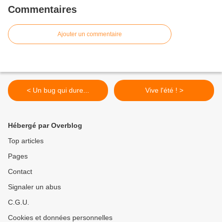
Commentaires
Ajouter un commentaire
< Un bug qui dure...
Vive l'été ! >
Hébergé par Overblog
Top articles
Pages
Contact
Signaler un abus
C.G.U.
Cookies et données personnelles