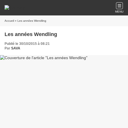
MENU
Accueil
» Les années Wendling
Les années Wendling
Publié le 30/10/2015 à 08:21
Par
SAVA