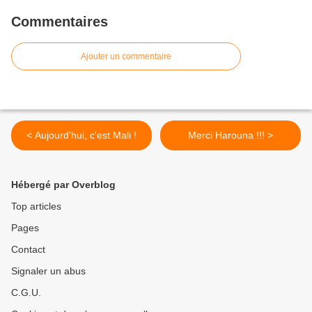
Commentaires
Ajouter un commentaire
< Aujourd'hui, c'est Mali !
Merci Harouna !!! >
Hébergé par Overblog
Top articles
Pages
Contact
Signaler un abus
C.G.U.