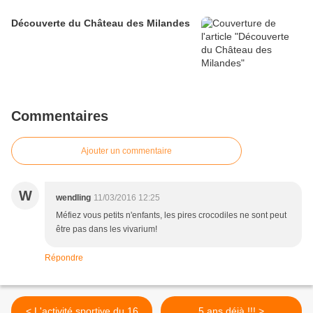
Découverte du Château des Milandes
Commentaires
Ajouter un commentaire
W
wendling
11/03/2016 12:25
Méfiez vous petits n'enfants, les pires crocodiles ne sont peut
être pas dans les vivarium!
Répondre
< L'activité sportive du 16
5 ans déjà !!! >