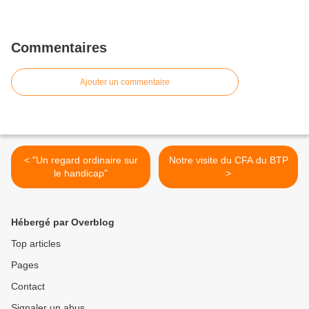
Commentaires
Ajouter un commentaire
< "Un regard ordinaire sur
Notre visite du CFA du BTP
le handicap"
>
Hébergé par Overblog
Top articles
Pages
Contact
Signaler un abus