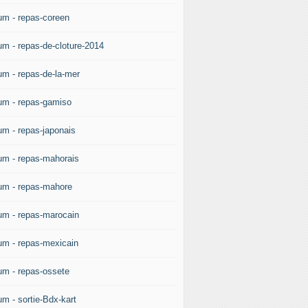
um - repas-coreen
um - repas-de-cloture-2014
um - repas-de-la-mer
um - repas-gamiso
um - repas-japonais
um - repas-mahorais
um - repas-mahore
um - repas-marocain
um - repas-mexicain
um - repas-ossete
um - sortie-Bdx-kart