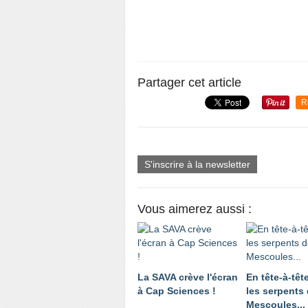
Partager cet article
R
S'inscrire à la newsletter
Vous aimerez aussi :
La SAVA crève l'écran
En tête-à-têt
à Cap Sciences !
les serpents
Mescoules...