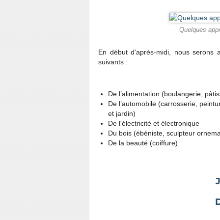
Quelques app
En début d'après-midi, nous serons 
suivants :
De l’alimentation (boulangerie, pâtis
De l’automobile (carrosserie, peint
et jardin)
De l'électricité et électronique
Du bois (ébéniste, sculpteur ornema
De la beauté (coiffure)