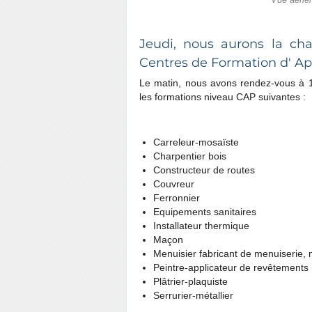
Vue aérie
Jeudi, nous aurons la cha
Centres de Formation d' Ap
Le matin, nous avons rendez-vous à 
les formations niveau CAP suivantes :
Carreleur-mosaïste
Charpentier bois
Constructeur de routes
Couvreur
Ferronnier
Equipements sanitaires
Installateur thermique
Maçon
Menuisier fabricant de menuiserie,
Peintre-applicateur de revêtements
Plâtrier-plaquiste
Serrurier-métallier