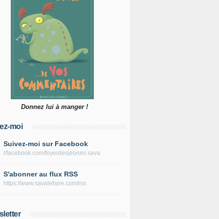
Donnez lui à manger !
ez-moi
Suivez-moi sur Facebook
//facebook.com/foyerdesjeunes.sava
S'abonner au flux RSS
https://www.savalefaire.com/rss
letter