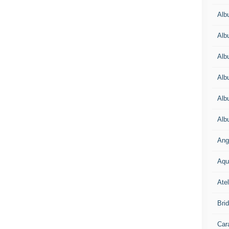
Alb
Alb
Alb
Alb
Alb
Alb
Ang
Aqu
Atel
Bri
Car