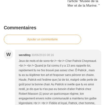
Commentaires
Ajouter un commentaire
W
wendling
30/06/2016 08:16
Jeux de mots et de sons<br /> <br /> Cher Patrick Cheyreaud.
<br /> <br /> Quand je t'ai connu il y a 13 ans rappelle toi,
rapidement tu ne t'es trouvé pas assez cher. Ô Patrick , mais
tu as su légitimer ton art et t'exposer sans pérorer en chaire.
Haute, Patrick est l'estime que j'ai de toi, malgré cette perte de
goût pour la bonne chair. Au Patrick si svelte que tu es ainsi
resté, je dis que tu n'as pas eu besoin d'aller Patrick chez
Robert Masson (1) pour un quelconque régime, ton
engagement envers notre communauté a maintenu ton galbe
légendaire.<br /> <br /> Fidèle et loyal, Patrick, cher homme,