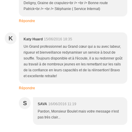
Deligny, Graine de crapules<br /> <br /> Bonne route
Patrick<br /> <br /> Stéphanie ( Service Internat)
Répondre
K
Katy Huard
15/06/2016 18:35
Un Grand professionnel au Grand cœur qui a su avec labeur,
rigueur et bienveillance redynamiser un service à bout de
souffle. Toujours disponible et à l'écoute, il a su redonner goût
au travail à de nombreux jeunes en les remettant sur les rails
de la confiance en leurs capacités et de la réinsertion! Bravo
et excellente retraite!
Répondre
S
SAVA
16/06/2016 11:19
Pardon, Monsieur Boulet mais votre message n'est
pas très clair...