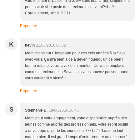
vais t'écouter et passer à la SAVA sans trop tarder, simplement
pour savoir si le poste de directeur te convient?<br />
Cordialement, <br /> P. CH
Répondre
K
kevin
21/06/2016 08:32
Merci monsieur Cheyreaud pour ces trois années à la Sava
avec vous. Ça m'a bien aidé à devenir quelqu'un de bien !
bonne retraite, vous l'avez bien méritée ! Je vous remplace
comme directeur de la Sava mais vous pouvez passer quand
vous voulez !!! A bientôt !
Répondre
S
Stephanie B.
18/06/2016 10:46
Merci pour votre engagement, votre disponibilité auprès des
jeunes comme auprès des professionnels. Votre esprit positif
a enveloppé et porté les jeunes.<br /> <br /> "Lorsque tout
marche bien, il est grand temps d'entreprendre autre chose."