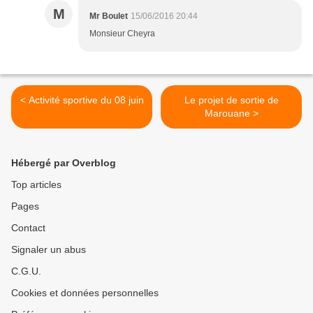
M
Mr Boulet
15/06/2016 20:44
Monsieur Cheyra
< Activité sportive du 08 juin
Le projet de sortie de
Marouane >
Hébergé par Overblog
Top articles
Pages
Contact
Signaler un abus
C.G.U.
Cookies et données personnelles