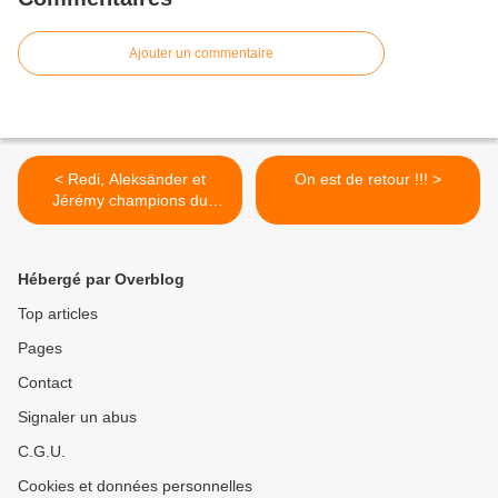
Ajouter un commentaire
< Redi, Aleksänder et
On est de retour !!! >
Jérémy champions du
monde de bowling
Hébergé par Overblog
Top articles
Pages
Contact
Signaler un abus
C.G.U.
Cookies et données personnelles