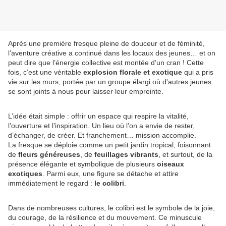
Après une première fresque pleine de douceur et de féminité,
l’aventure créative a continué dans les locaux des jeunes… et on
peut dire que l’énergie collective est montée d’un cran ! Cette
fois, c’est une véritable
explosion florale et exotique
qui a pris
vie sur les murs, portée par un groupe élargi où d'autres jeunes
se sont joints à nous pour laisser leur empreinte.
L’idée était simple : offrir un espace qui respire la vitalité,
l’ouverture et l’inspiration. Un lieu où l’on a envie de rester,
d’échanger, de créer. Et franchement… mission accomplie.
La fresque se déploie comme un petit jardin tropical, foisonnant
de
fleurs généreuses
, de
feuillages vibrants
, et surtout, de la
présence élégante et symbolique de plusieurs
oiseaux
exotiques
. Parmi eux, une figure se détache et attire
immédiatement le regard :
le colibri
.
Dans de nombreuses cultures, le colibri est le symbole de la joie,
du courage, de la résilience et du mouvement. Ce minuscule