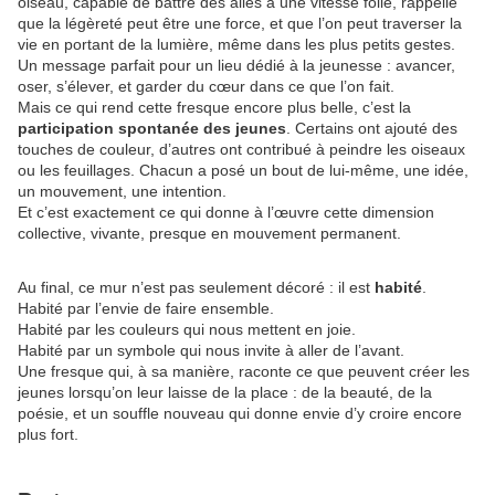
oiseau, capable de battre des ailes à une vitesse folle, rappelle
que la légèreté peut être une force, et que l’on peut traverser la
vie en portant de la lumière, même dans les plus petits gestes.
Un message parfait pour un lieu dédié à la jeunesse : avancer,
oser, s’élever, et garder du cœur dans ce que l’on fait.
Mais ce qui rend cette fresque encore plus belle, c’est la
participation spontanée des jeunes
. Certains ont ajouté des
touches de couleur, d’autres ont contribué à peindre les oiseaux
ou les feuillages. Chacun a posé un bout de lui-même, une idée,
un mouvement, une intention.
Et c’est exactement ce qui donne à l’œuvre cette dimension
collective, vivante, presque en mouvement permanent.
Au final, ce mur n’est pas seulement décoré : il est
habité
.
Habité par l’envie de faire ensemble.
Habité par les couleurs qui nous mettent en joie.
Habité par un symbole qui nous invite à aller de l’avant.
Une fresque qui, à sa manière, raconte ce que peuvent créer les
jeunes lorsqu’on leur laisse de la place : de la beauté, de la
poésie, et un souffle nouveau qui donne envie d’y croire encore
plus fort.