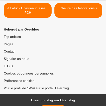
< Patrick Cheyreaud alias...
L'heure des félicitations >
PCH
Hébergé par Overblog
Top articles
Pages
Contact
Signaler un abus
C.G.U.
Cookies et données personnelles
Préférences cookies
Voir le profil de SAVA sur le portail Overblog
Créer un blog sur Overblog