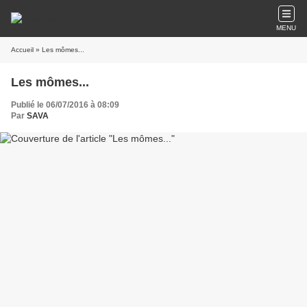
MENU
Accueil
» Les mômes...
Les mômes...
Publié le 06/07/2016 à 08:09
Par
SAVA