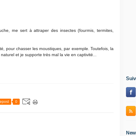
e, me sert à attraper des insectes (fourmis, termites,
'été, pour chasser les moustiques, par exemple. Toutefois, la
aturel et je supporte très mal la vie en captivité...
Suiv
epost
0
News