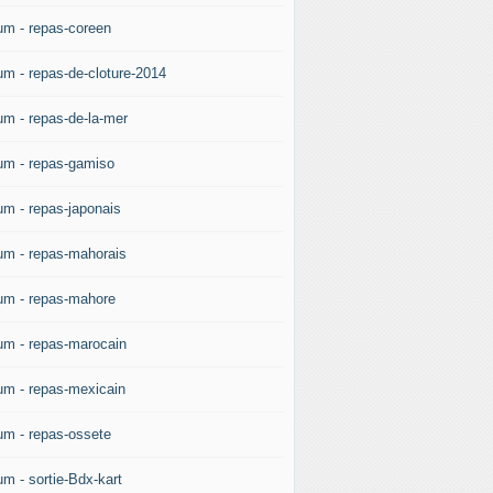
um - repas-coreen
um - repas-de-cloture-2014
um - repas-de-la-mer
um - repas-gamiso
um - repas-japonais
um - repas-mahorais
um - repas-mahore
um - repas-marocain
um - repas-mexicain
um - repas-ossete
um - sortie-Bdx-kart