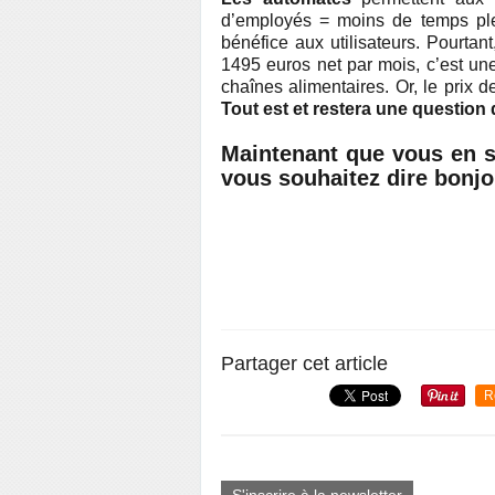
d’employés = moins de temps plei
bénéfice aux utilisateurs. Pourtan
1495 euros net par mois, c’est un
chaînes alimentaires. Or, le prix d
Tout est et restera une question d
Maintenant que vous en s
vous souhaitez dire bon
Partager cet article
R