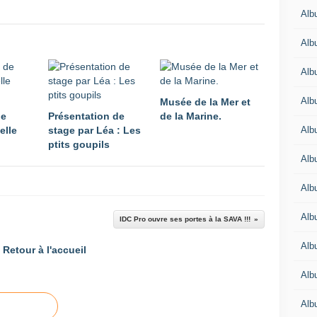
Alb
Alb
Alb
Alb
Musée de la Mer et
de
Présentation de
de la Marine.
Alb
elle
stage par Léa : Les
ptits goupils
Alb
Alb
Albu
IDC Pro ouvre ses portes à la SAVA !!!
Alb
Retour à l'accueil
Albu
Alb