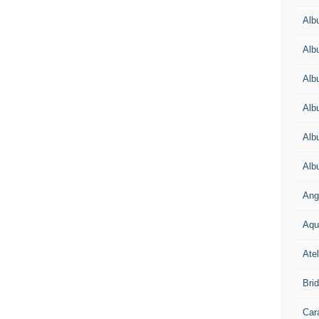
Alb
Alb
Alb
Alb
Alb
Alb
Ang
Aqu
Atel
Bri
Car