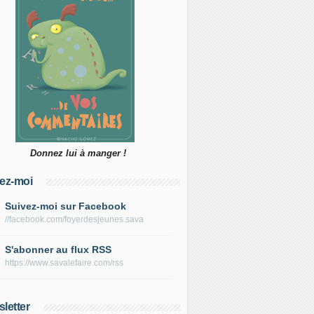
Donnez lui à manger !
ez-moi
Suivez-moi sur Facebook
//facebook.com/foyerdesjeunes.sava
S'abonner au flux RSS
https://www.savalefaire.com/rss
letter