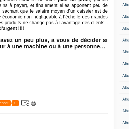
Albu
ns à payer), et finalement elles apportent peu de
t, sachant que le salaire moyen d’un caissier est de
Albu
e économie non négligeable à l’échelle des grandes
es produits ne change pas à l'avantage des clients...
’argent !!!!
Alb
avez un peu plus, à vous de décider si
Alb
jour à une machine ou à une personne…
Albu
Alb
Alb
Alb
Alb
epost
0
Alb
Alb