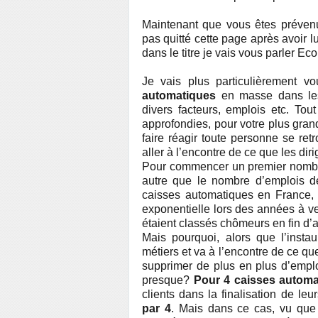
Maintenant que vous êtes prévenu
pas quitté cette page après avoir
dans le titre je vais vous parler Ec
Je vais plus particulièrement vo
automatiques
en masse dans les 
divers facteurs, emplois etc. Tout
approfondies, pour votre plus grand
faire réagir toute personne se ret
aller à l’encontre de ce que les dir
Pour commencer un premier nomb
autre que le nombre d’emplois de
caisses automatiques en France,
exponentiel
le
lors des années à ve
étaient classés chômeurs en fin d’a
Mais pourquoi, alors que l’inst
métiers et va à l’encontre de ce qu
supprimer de plus en plus d’emplo
presque?
Pour 4 caisses automa
clients dans la finalisation de
leu
par 4
. Mais dans ce cas, vu que 