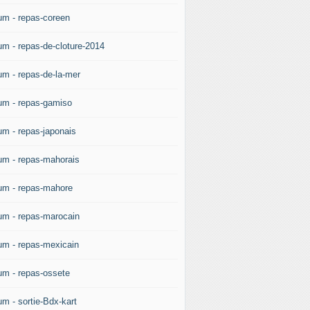
um - repas-coreen
um - repas-de-cloture-2014
um - repas-de-la-mer
um - repas-gamiso
um - repas-japonais
um - repas-mahorais
um - repas-mahore
um - repas-marocain
um - repas-mexicain
um - repas-ossete
um - sortie-Bdx-kart