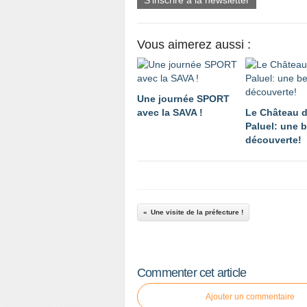
S'inscrire à la newsletter
Vous aimerez aussi :
Une journée SPORT
avec la SAVA !
Le Château 
Paluel: une b
découverte!
Une visite de la préfecture !
Commenter cet article
Ajouter un commentaire