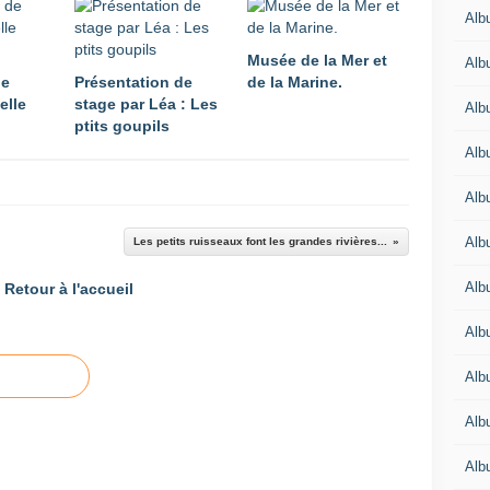
Albu
Musée de la Mer et
Albu
de
Présentation de
de la Marine.
elle
stage par Léa : Les
Alb
ptits goupils
Alb
Albu
Alb
Les petits ruisseaux font les grandes rivières...
Alb
Retour à l'accueil
Alb
Alb
Alb
Alb