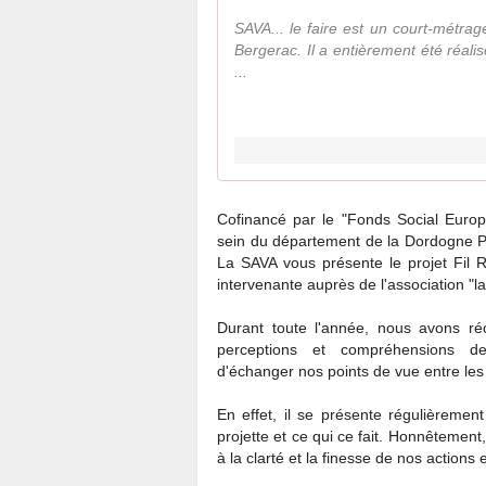
SAVA... le faire est un court-métrag
Bergerac. Il a entièrement été réali
...
Cofinancé par le "Fonds Social Euro
sein du département de la Dordogne Pé
La SAVA vous présente le projet Fil R
intervenante auprès de l'association "la
Durant toute l'année, nous avons réc
perceptions et compréhensions de
d'échanger nos points de vue entre les
En effet, il se présente régulièremen
projette et ce qui ce fait. Honnêtemen
à la clarté et la finesse de nos actions 