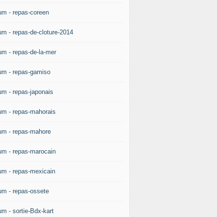
um - repas-coreen
um - repas-de-cloture-2014
um - repas-de-la-mer
um - repas-gamiso
um - repas-japonais
um - repas-mahorais
um - repas-mahore
um - repas-marocain
um - repas-mexicain
um - repas-ossete
um - sortie-Bdx-kart