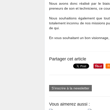
Nous avons donc réalisé par le biais 
preneurs de son et techniciens, ce cour
Nous souhaitions également que tout q
totalement inconnu de nos missions pu
de qui.
En vous souhaitant un bon visionnage, 
Partager cet article
R
S'inscrire à la newsletter
Vous aimerez aussi :