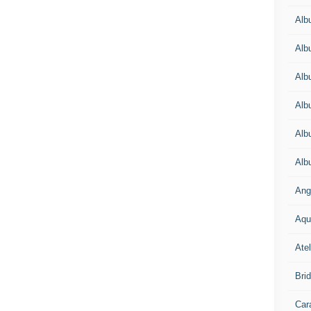
Alb
Alb
Alb
Alb
Alb
Alb
Ang
Aqu
Atel
Bri
Car