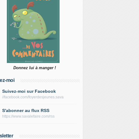
Donnez lui à manger !
ez-moi
Suivez-moi sur Facebook
//facebook.com/foyerdesjeunes.sava
S'abonner au flux RSS
https://www.savalefaire.com/rss
letter