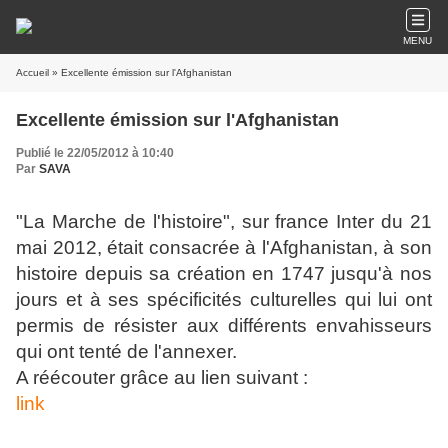
MENU
Accueil
» Excellente émission sur l'Afghanistan
Excellente émission sur l'Afghanistan
Publié le 22/05/2012 à 10:40
Par
SAVA
"La Marche de l'histoire", sur france Inter du 21
mai 2012, était consacrée à l'Afghanistan, à son
histoire depuis sa création en 1747 jusqu'à nos
jours et à ses spécificités culturelles qui lui ont
permis de résister aux différents envahisseurs
qui ont tenté de l'annexer.
A réécouter grâce au lien suivant :
link