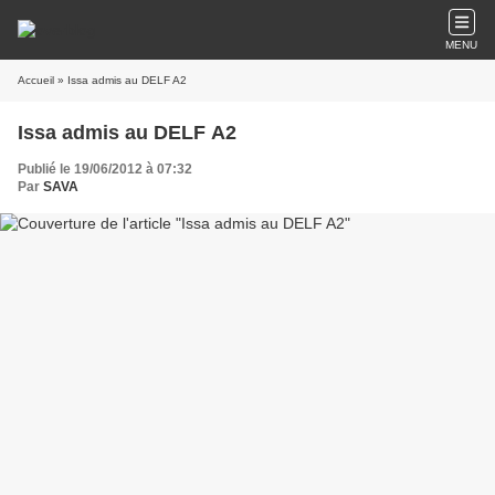
MENU
Accueil
» Issa admis au DELF A2
Issa admis au DELF A2
Publié le 19/06/2012 à 07:32
Par
SAVA