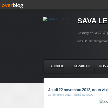
SAVA LE
Le blog de la SAVA (
des 3F de Bergerac.
ACCUEIL
KÉZAKO ?
NOS 
NOS COMMUNAUTÉS
CONTA
Jeudi 22 novembre 2012, nous visi
20 Novembre 2012
, Rédigé par SAVA