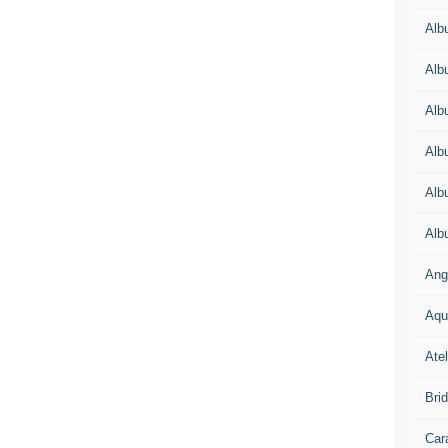
Alb
Alb
Alb
Alb
Alb
Alb
Ang
Aqu
Atel
Bri
Car