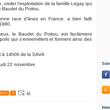
 visiter l'exploitation de la famille Legay qui
u Baudet du Poitou.
enne race d'ânes en France, a bien failli
 1980.
ueux, le Baudet du Poitou, est facilement
oils qui s'entremêlent et forment ainsi des
t à 14h00 de la SAVA
Suiv
eudi 22 novembre
epost
0
News