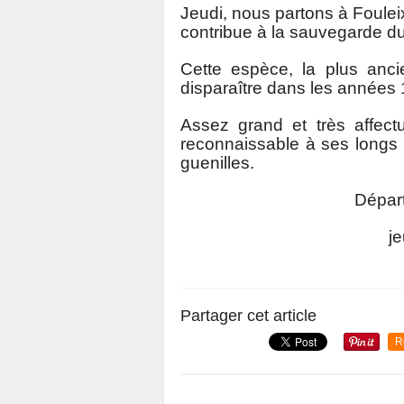
J
eudi, nous partons à Fouleix,
contribue à la sauvegarde d
Cette espèce, la plus anci
disparaître dans les années
Assez grand et très affect
reconnaissable à ses longs p
guenilles.
Dépar
j
Partager cet article
R