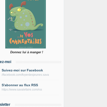
Donnez lui à manger !
ez-moi
Suivez-moi sur Facebook
//facebook.com/foyerdesjeunes.sava
S'abonner au flux RSS
https://www.savalefaire.com/rss
letter