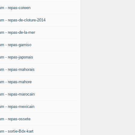
um - repas-coreen
um - repas-de-cloture-2014
um - repas-de-la-mer
um - repas-gamiso
um - repas-japonais
um - repas-mahorais
um - repas-mahore
um - repas-marocain
um - repas-mexicain
um - repas-ossete
um - sortie-Bdx-kart