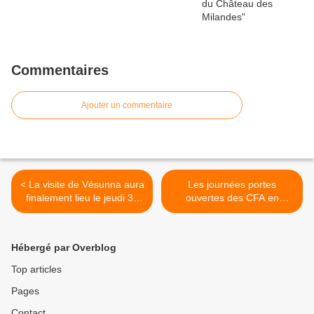
Commentaires
Ajouter un commentaire
< La visite de Vésunna aura
Les journées portes
finalement lieu le jeudi 31
ouvertes des CFA en
janvier
Dordogne >
Hébergé par Overblog
Top articles
Pages
Contact