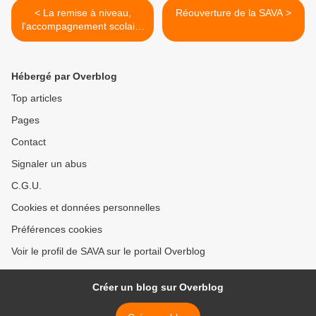
< La remise à niveau,
Réouverture de la SAVA >
l'accompagnement scolaire
et le FLE en vidéo
Hébergé par Overblog
Top articles
Pages
Contact
Signaler un abus
C.G.U.
Cookies et données personnelles
Préférences cookies
Voir le profil de SAVA sur le portail Overblog
Créer un blog sur Overblog