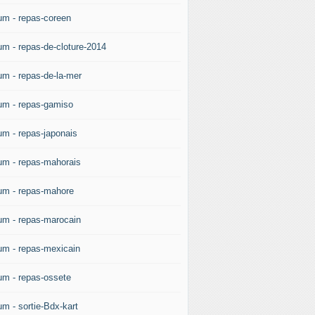
um - repas-coreen
um - repas-de-cloture-2014
um - repas-de-la-mer
um - repas-gamiso
um - repas-japonais
um - repas-mahorais
um - repas-mahore
um - repas-marocain
um - repas-mexicain
um - repas-ossete
um - sortie-Bdx-kart