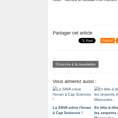
Partager cet article
Repost
S'inscrire à la newsletter
Vous aimerez aussi :
La SAVA crève l'écran
En tête-à-têt
à Cap Sciences !
les serpents