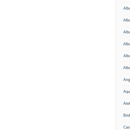
Alb
Alb
Alb
Alb
Alb
Alb
Ang
Aqu
Atel
Bri
Car