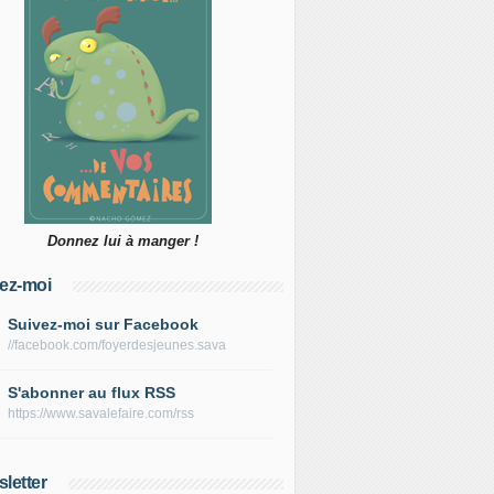
Donnez lui à manger !
ez-moi
Suivez-moi sur Facebook
//facebook.com/foyerdesjeunes.sava
S'abonner au flux RSS
https://www.savalefaire.com/rss
letter