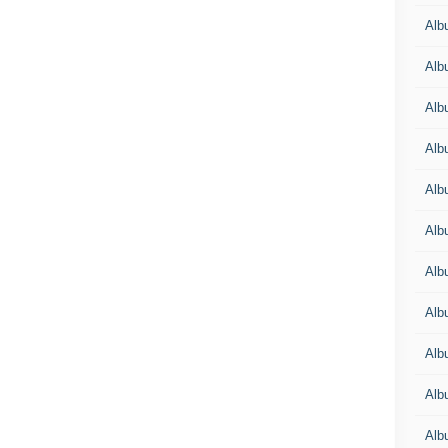
Alb
Alb
Alb
Alb
Alb
Alb
Alb
Alb
Alb
Alb
Alb