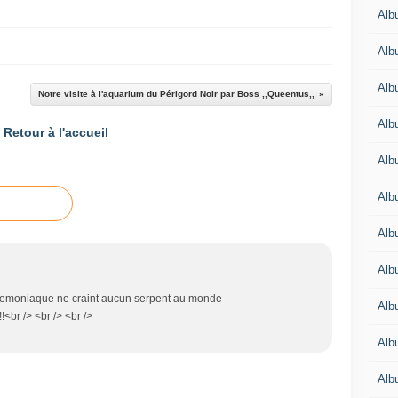
Albu
Albu
Alb
Notre visite à l'aquarium du Périgord Noir par Boss ,,Queentus,,
Alb
Retour à l'accueil
Albu
Alb
Alb
Alb
 demoniaque ne craint aucun serpent au monde
Alb
!!!!!!!!!!<br /> <br /> <br />
Alb
Alb