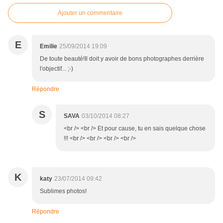
Ajouter un commentaire
E
Emilie
25/09/2014 19:09
De toute beauté!Il doit y avoir de bons photographes derrière
l'objectif... ;-)
Répondre
S
SAVA
03/10/2014 08:27
<br /> <br /> Et pour cause, tu en sais quelque chose
!!! <br /> <br /> <br /> <br />
K
katy
23/07/2014 09:42
Sublimes photos!
Répondre