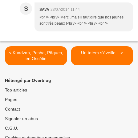
S
SAVA
23/07/2014 11:44
<br /> <br /> Merci, mais il faut dire que nos jeunes
sont très beaux !<br /> <br /> <br /> <br />
< Kuadzan, Pasha, Pâques,
Un totem s'éveille... >
en Ossétie
Hébergé par Overblog
Top articles
Pages
Contact
Signaler un abus
C.G.U.
Cookies et données personnelles