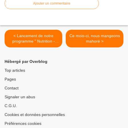
Ajouter un commentaire
< Lancement de notre
Ce mois-ci, nous mangeons
programme " Nutrition -
mahoré >
Image de Soi "
Hébergé par Overblog
Top articles
Pages
Contact
Signaler un abus
C.G.U.
Cookies et données personnelles
Préférences cookies