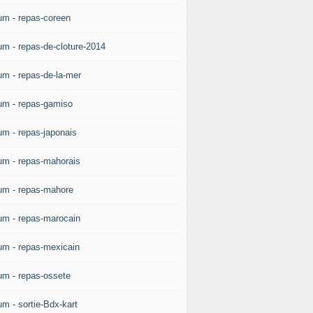
um - repas-coreen
um - repas-de-cloture-2014
um - repas-de-la-mer
um - repas-gamiso
um - repas-japonais
um - repas-mahorais
um - repas-mahore
um - repas-marocain
um - repas-mexicain
um - repas-ossete
um - sortie-Bdx-kart