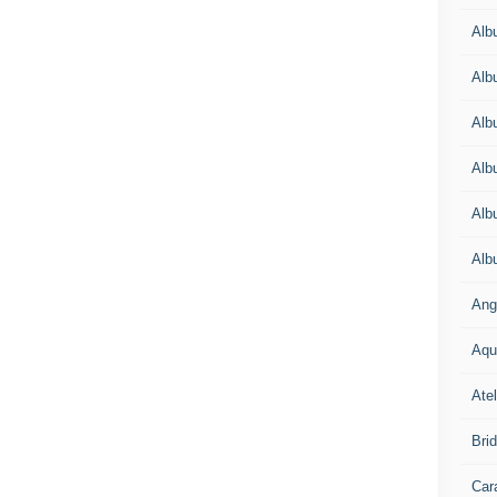
Alb
Alb
Alb
Alb
Alb
Alb
Ang
Aqu
Atel
Bri
Car