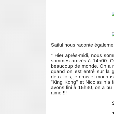
Saiful nous raconte égalemen
" Hier après-midi, nous som
sommes arrivés à 14h00. O
beaucoup de monde. On a mis
quand on est entré sur la g
deux fois, je crois et moi au
"King Kong" et Nicolas n'a 
avons fini à 15h30, on a bu 
aimé !!!