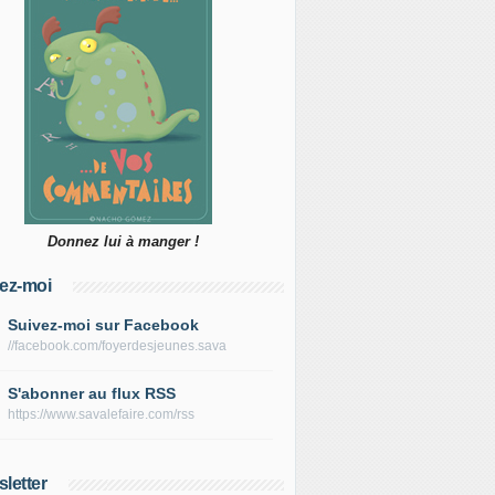
Donnez lui à manger !
ez-moi
Suivez-moi sur Facebook
//facebook.com/foyerdesjeunes.sava
S'abonner au flux RSS
https://www.savalefaire.com/rss
letter