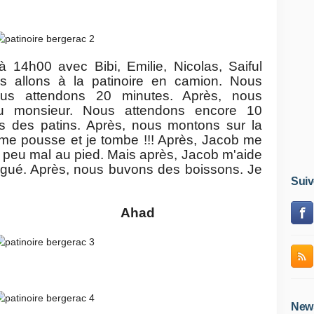
 à 14h00 avec Bibi, Emilie, Nicolas, Saiful
 allons à la patinoire en camion. Nous
nous attendons 20 minutes. Après, nous
u monsieur. Nous attendons encore 10
 des patins. Après, nous montons sur la
e me pousse et je tombe !!! Après, Jacob me
un peu mal au pied. Mais après, Jacob m'aide
tigué. Après, nous buvons des boissons. Je
Suiv
Ahad
News