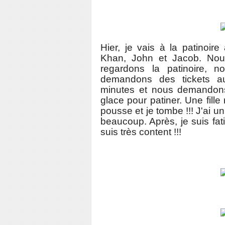
Hier, je vais à la patinoire
Khan, John et Jacob. Nous
regardons la patinoire, 
demandons des tickets a
minutes et nous demandons
glace pour patiner. Une fill
pousse et je tombe !!! J'ai 
beaucoup. Après, je suis fa
suis très content !!!