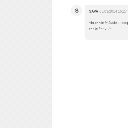
S
SAVA
05/03/2014 15:27
<br /> <br /> Juste le tem
/> <br /> <br />