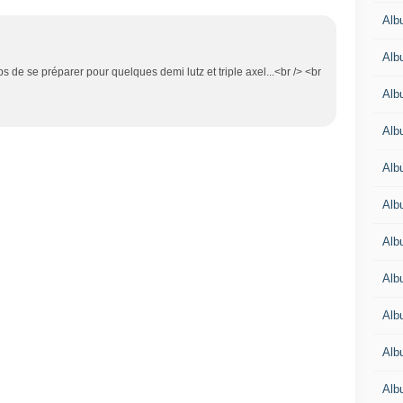
Alb
Alb
ps de se préparer pour quelques demi lutz et triple axel...<br /> <br
Alb
Alb
Alb
Alb
Alb
Alb
Alb
Alb
Alb